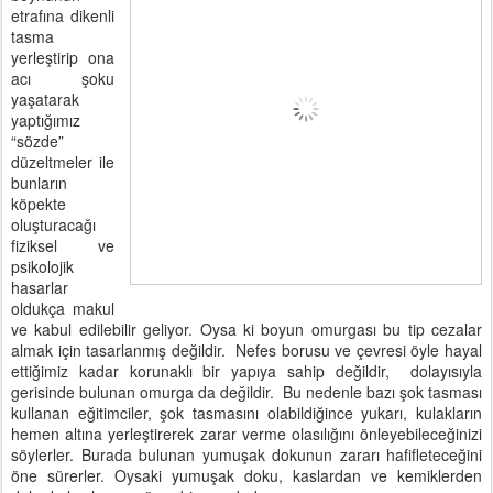
etrafına dikenli
tasma
yerleştirip ona
acı şoku
yaşatarak
yaptığımız
“sözde”
düzeltmeler ile
bunların
köpekte
oluşturacağı
fiziksel ve
psikolojik
hasarlar
oldukça makul
ve kabul edilebilir geliyor. Oysa ki boyun omurgası bu tip cezalar
almak için tasarlanmış değildir.
Nefes borusu ve çevresi öyle hayal
ettiğimiz kadar korunaklı bir yapıya sahip değildir,
dolayısıyla
gerisinde bulunan omurga da değildir.
Bu nedenle bazı şok tasması
kullanan eğitimciler, şok tasmasını olabildiğince yukarı, kulakların
hemen altına yerleştirerek zarar verme olasılığını önleyebileceğinizi
söylerler. Burada bulunan yumuşak dokunun zararı hafifleteceğini
öne sürerler. Oysaki yumuşak doku, kaslardan ve kemiklerden