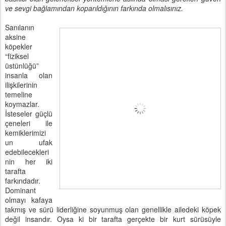
ve sevgi bağlamından koparıldığının farkında olmalısınız.
Sanılanın
aksine
köpekler
“fiziksel
üstünlüğü”
insanla olan
ilişkilerinin
temeline
koymazlar.
İsteseler güçlü
çeneleri ile
kemiklerimizi
un ufak
edebilecekleri
nin her iki
tarafta
farkındadır.
Dominant
olmayı kafaya
takmış ve sürü liderliğine soyunmuş olan genellikle ailedeki köpek
değil insandır. Oysa ki bir tarafta gerçekte bir kurt sürüsüyle