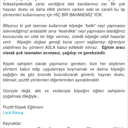
fiziksel/psikolojik zarar verdiğine dair kanıtlarımız var. Bir çok
hayvan dostu ve daha etkili yöntem varken eski ve zararlı bu tip
yöntemleri kullanmamız için HİÇ BİR BAHANEMİZ YOK.
Biliyoruz ki şok tasması kullanmak köpeğe “belki” neyi yapmasını
istemediğimizi anlatabilir ama “kesinlikle” neyi yapmasını istediğimiz
konusunda en ufak bir bilgi vermez, üstelik köpeğe ciddi hasarlar
verir.
Köpeğin doğası gereği buna uyum sağlamayı öğreniyor
olabilmesi bu yöntemi ASLA kabul edilebilir kılmaz.
Eğitim aracı
olarak şok tasmaları acımasız, çağdışı ve gereksizdir.
Köpek sahipleri olarak yapmamız gereken, bize her söylenen
yöntemi kabul edip uygulamaya koymamak ve daima köpeğin
sağlığını da göz önünde bulundurarak güvenli, hayvan dostu,
bilimsel, pozitif yöntemleri diğerlerinden ayırabilmektir.
Gücüyle değil, aklı ve vicdanıyla köpeğini eğiten sahiplerin
çoğalması dileğiyle..
Pozitif Köpek Eğitmeni
Lara Kavuş
Kaynaklar: